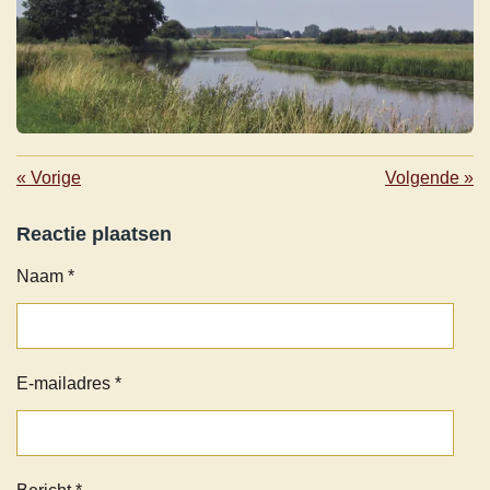
«
Vorige
Volgende
»
Reactie plaatsen
Naam *
E-mailadres *