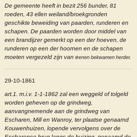
De gemeente heeft in bezit 256 bunder, 81
roeden, 43 ellen weiland/broekgronden
geschikte beweiding van paarden, runderen en
schapen. De paarden worden door middel van
een brandijzer gemerkt op een der hoeven, de
runderen op een der hoornen en de schapen
moeten vergezeld zijn van e
enen bekwamen herder.
29-10-1861
art.1. m.i.v. 1-1-1862 zal een weggeld of tolgeld
worden geheven op de grindweg,
aanvangnemende aan de grindweg van
Escharen, Mill en Wanroy, ter plaatse genaamd
Kouwenhuizen, lopende vervolgens over de
Escharense brug langs de huizing, genaamd de