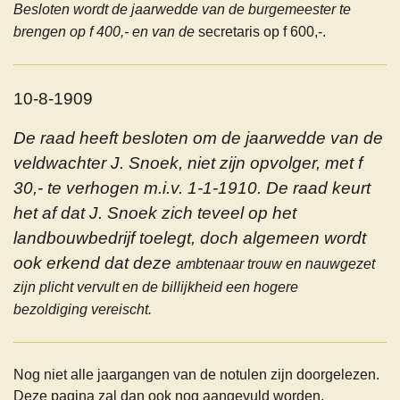
Besloten wordt de jaarwedde van de burgemeester te
brengen op f 400,- en van de
secretaris op f 600,-.
10-8-1909
De raad heeft besloten om de jaarwedde van de
veldwachter J. Snoek, niet zijn opvolger, met f
30,- te verhogen m.i.v. 1-1-1910. De raad keurt
het af dat J. Snoek zich teveel op het
landbouwbedrijf toelegt, doch algemeen wordt
ook erkend dat deze
ambtenaar trouw en nauwgezet
zijn plicht vervult en de billijkheid een hogere
bezoldiging vereischt.
Nog niet alle jaargangen van de notulen zijn doorgelezen.
Deze pagina zal dan ook nog aangevuld worden.