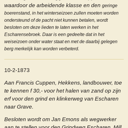
waardoor de arbeidende klasse en den
geringe
boerenstand, in het winterseizoen zullen moeten worden
ondersteund of de pacht niet kunnen betalen, wordt
besloten om deze lieden te laten werken in het
Escharensebroek. Daar is een gedeelte dat in het
weiseizoen onder water staat en met de daarbij gelegen
berg merkelijk kan worden verbeterd.
10-2-1873
Aan Francis Cuppen, Hekkens, landbouwer, toe
te kennen f 30,- voor het halen van zand op zijn
erf voor den grind en klinkerweg van Escharen
naar Grave.
Besloten wordt om Jan Emons als wegwerker
aan te stellen voor den Grindweg Escharen, Mill,