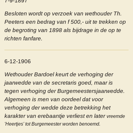
7-9-1897
Besloten wordt op verzoek van wethouder Th.
Peeters een bedrag van f 500,- uit te trekken op
de begroting van 1898 als bijdrage in de op te
richten fanfare.
6-12-1906
Wethouder Bardoel keurt de verhoging der
jaarwedde van de secretaris goed, maar is
tegen verhoging der Burgemeestersjaarwedde.
Algemeen is men van oordeel dat voor
verhoging der wedde deze betrekking het
karakter van erebaantje verliest en later
vreemde
'Heertjes' tot Burgemeester worden benoemd.