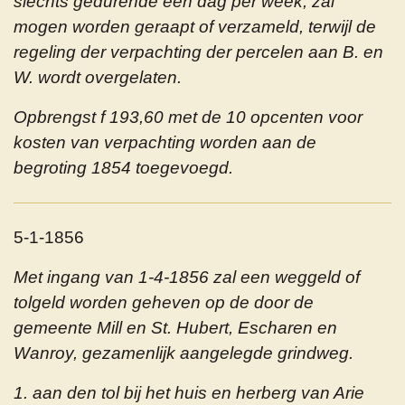
slechts gedurende een dag per week, zal
mogen worden geraapt of verzameld, terwijl de
regeling der verpachting der percelen aan B. en
W. wordt overgelaten.
Opbrengst f 193,60 met de 10 opcenten voor
kosten van verpachting worden aan de
begroting 1854 toegevoegd.
5-1-1856
Met ingang van 1-4-1856 zal een weggeld of
tolgeld worden geheven op de door de
gemeente Mill en St. Hubert, Escharen en
Wanroy, gezamenlijk aangelegde grindweg.
1. aan den tol bij het huis en herberg van Arie