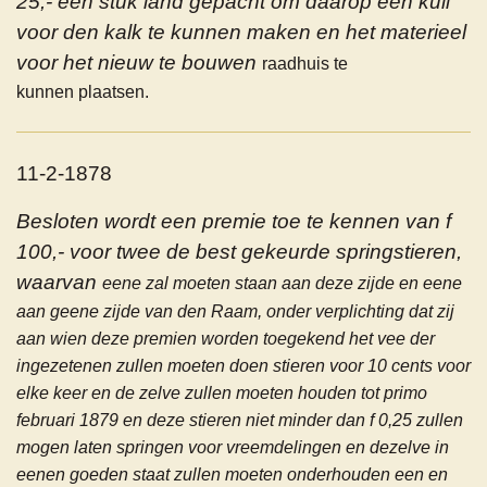
25,- een stuk land gepacht om daarop een kuil
voor den kalk te kunnen maken en het materieel
voor het nieuw te bouwen
raadhuis te
kunnen plaatsen.
11-2-1878
Besloten wordt een premie toe te kennen van f
100,- voor twee de best gekeurde springstieren,
waarvan
eene zal moeten staan aan deze zijde en
eene
aan geene zijde van den Raam, onder verplichting dat zij
aan wien deze premien worden toegekend het vee der
ingezetenen zullen moeten doen stieren voor 10 cents voor
elke keer en de zelve zullen moeten houden tot primo
februari 1879 en deze stieren niet minder dan f 0,25 zullen
mogen laten springen voor vreemdelingen en dezelve in
eenen goeden staat zullen moeten onderhouden een en