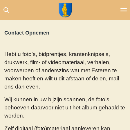
Ga
direct
naar
de
Contact Opnemen
hoofdinhoud
Hebt u foto's, bidprentjes, krantenknipsels,
drukwerk, film- of videomateriaal, verhalen,
voorwerpen of anderszins wat met Esteren te
maken heeft en wilt u dit afstaan of delen, mail
ons dan even.
Wij kunnen in uw bijzijn scannen, de foto’s
behoeven daarvoor niet uit het album gehaald te
worden.
Zelf digitaal (foto)materiaal aanleveren kan