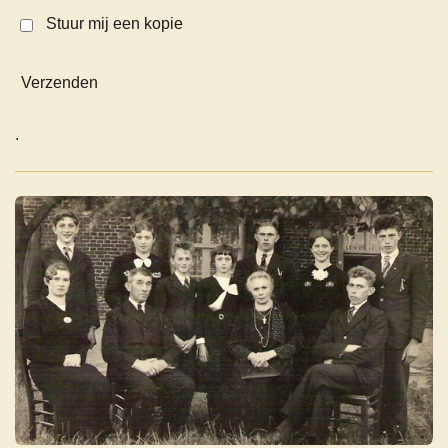
Stuur mij een kopie
Verzenden
.