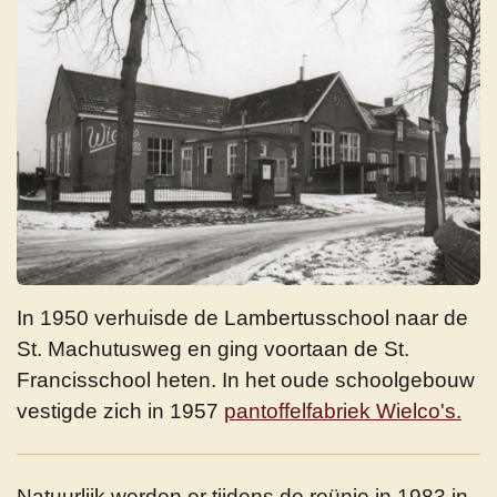
In 1950 verhuisde de Lambertusschool naar de
St. Machutusweg en ging voortaan de St.
Francisschool heten. In het oude schoolgebouw
vestigde zich in 1957
pantoffelfabriek Wielco's.
Natuurlijk werden er tijdens de reünie in 1983 in