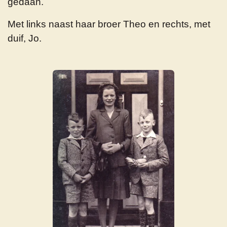
gedaan.
Met links naast haar broer Theo en rechts, met
duif, Jo.