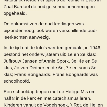
Zaal Bardoel de nodige schoolherinneringen
opgehaald.
De opkomst van de oud-leerlingen was
bijzonder hoog, ook waren verschillende oud-
leerkachten aanwezig.
In de tijd dat de foto's werden gemaakt, in 1946,
bestond het onderwijsteam uit: 1e en 2e klas;
Juffrouw Jansen of Annie Spork, 3e, 4e en 5e
klas; Jo van Dinther en de 6e, 7e en soms 8e
klas; Frans Bongaards. Frans Bongaards was
schoolhoofd.
Een schooldag begon met de Heilige Mis om
half 8 in de kerk en met catechismus leren.
Kinderen vanuit de Vogelshoek, 't Rot, de Hei en