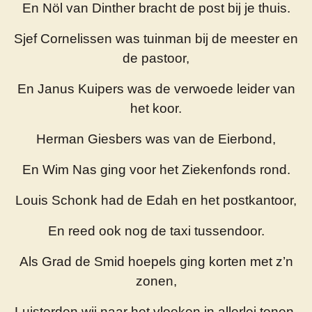
En Nöl van Dinther bracht de post bij je thuis.
Sjef Cornelissen was tuinman bij de meester en
de pastoor,
En Janus Kuipers was de verwoede leider van
het koor.
Herman Giesbers was van de Eierbond,
En Wim Nas ging voor het Ziekenfonds rond.
Louis Schonk had de Edah en het postkantoor,
En reed ook nog de taxi tussendoor.
Als Grad de Smid hoepels ging korten met z’n
zonen,
Luisterden wij naar het vloeken in allerlei tonen.