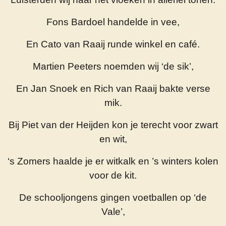
Fons Bardoel handelde in vee,
En Cato van Raaij runde winkel en café.
Martien Peeters noemden wij ‘de sik’,
En Jan Snoek en Rich van Raaij bakte verse
mik.
Bij Piet van der Heijden kon je terecht voor zwart
en wit,
‘s Zomers haalde je er witkalk en ’s winters kolen
voor de kit.
De schooljongens gingen voetballen op ‘de
Vale’,