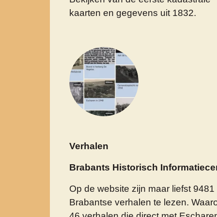
kaarten en gegevens uit 1832.
Verhalen
Brabants Historisch Informatiec
Op de website zijn maar liefst 9481
Brabantse verhalen te lezen. Waar
46 verhalen die direct met Escharen