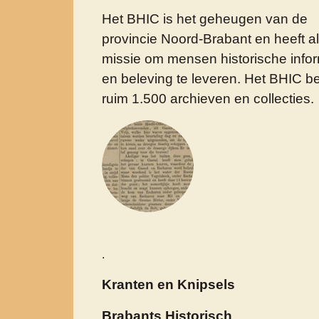
Het BHIC is het geheugen van de
provincie Noord-Brabant en
heeft a
missie om mensen historische infor
en beleving te leveren. Het BHIC b
ruim 1.500 archieven en collecties.
.
Kranten en Knipsels
Brabants Historisch