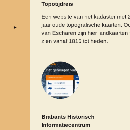
Topotijdreis
Een website van het kadaster met 
jaar oude topografische kaarten. O
van Escharen zijn hier landkaarten 
zien vanaf 1815 tot heden.
Brabants Historisch
Informatiecentrum