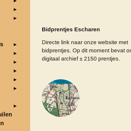
Bidprentjes Escharen
Directe link naar onze website met
us
bidprentjes. Op dit moment bevat o
digitaal archief ± 2150 prentjes.
ilen
en