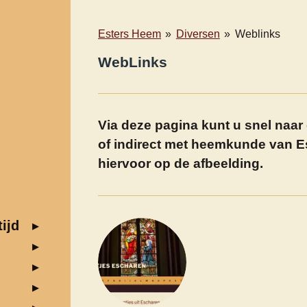
Esters Heem
»
Diversen
»
Weblinks
WebLinks
Via deze pagina kunt u snel naar 
of indirect met heemkunde van E
hiervoor op de afbeelding.
ijd