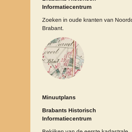
Informatiecentrum
Zoeken in oude kranten van Noord
Brabant.
Minuutplans
Brabants Historisch
Informatiecentrum
Bekijken van de eerste kadastrale