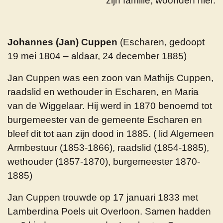
zijn familie, woonden hier.
Johannes (Jan) Cuppen
(Escharen, gedoopt
19 mei 1804 – aldaar, 24 december 1885)
Jan Cuppen was een zoon van Mathijs Cuppen,
raadslid en wethouder in Escharen, en Maria
van de Wiggelaar. Hij werd in 1870 benoemd tot
burgemeester van de gemeente Escharen en
bleef dit tot aan zijn dood in 1885. ( lid Algemeen
Armbestuur (1853-1866), raadslid (1854-1885),
wethouder (1857-1870), burgemeester 1870-
1885)
Jan Cuppen trouwde op 17 januari 1833 met
Lamberdina Poels uit Overloon. Samen hadden