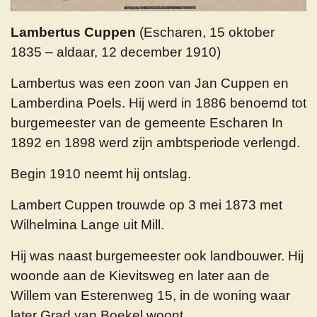
Lambertus Cuppen
(Escharen, 15 oktober
1835 – aldaar, 12 december 1910)
Lambertus was een zoon van Jan Cuppen en
Lamberdina Poels. Hij werd in 1886 benoemd tot
burgemeester van de gemeente Escharen In
1892 en 1898 werd zijn ambtsperiode verlengd.
Begin 1910 neemt hij ontslag.
Lambert Cuppen trouwde op 3 mei 1873 met
Wilhelmina Lange uit Mill.
Hij was naast burgemeester ook landbouwer. Hij
woonde aan de Kievitsweg en later aan de
Willem van Esterenweg 15, in de woning waar
later Grad van Boekel woont.