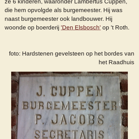
ze 6 kinderen, waaronder Lambertus Cuppen,
die hem opvolgde als burgemeester. Hij was
naast burgemeester ook landbouwer. Hij
woonde op boerderij
'Den Elsbosch'
op 't Roth.
foto: Hardstenen gevelsteen op het bordes van
het Raadhuis