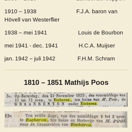
1910 – 1938 F.J.A. baron van
Hövell van Westerflier
1938 – mei 1941 Louis de Bourbon
mei 1941 - dec. 1941 H.C.A. Muijser
jan. 1942 – juli 1942 F.H.M. Schram
1810 – 1851 Mathijs Poos