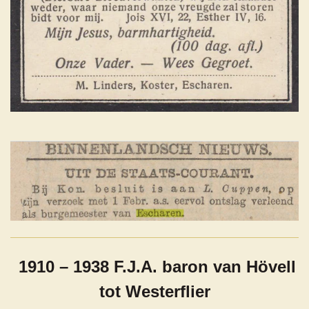
1910 – 1938 F.J.A. baron van Hövell
tot Westerflier