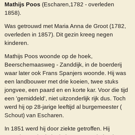
Mathijs Poos
(Escharen,1782 - overleden
1858).
Was getrouwd met Maria Anna de Groot (1782,
overleden in 1857). Dit gezin kreeg negen
kinderen.
Mathijs Poos woonde op de hoek,
Beerschemaasweg - Zanddijk, in de boerderij
waar later ook Frans Spanjers woonde. Hij was
een landbouwer met drie koeien, twee stuks
jongvee, een paard en en korte kar. Voor die tijd
een 'gemiddeld', niet uitzonderlijk rijk dus. Toch
werd hij op 28-jarige leeftijd al burgemeester (
Schout) van Escharen.
In 1851 werd hij door ziekte getroffen. Hij