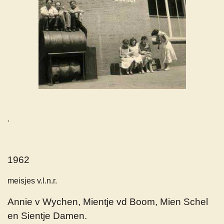
.
1962
meisjes v.l.n.r.
Annie v Wychen, Mientje vd Boom, Mien Schel
en Sientje Damen.