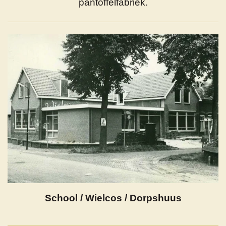
pantoffelfabriek.
School / Wielcos / Dorpshuus