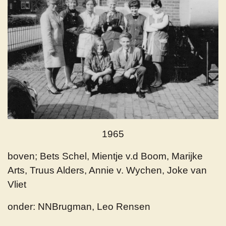
1965
boven; Bets Schel, Mientje v.d Boom, Marijke
Arts, Truus Alders, Annie v. Wychen, Joke van
Vliet
onder: NNBrugman, Leo Rensen