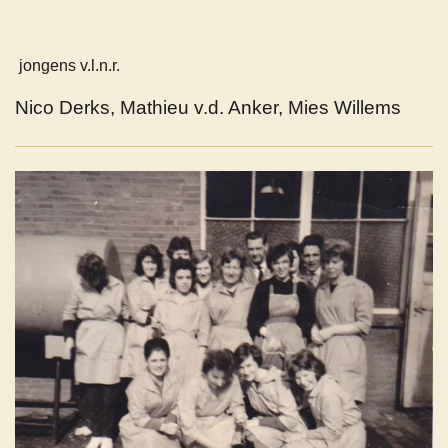
jongens v.l.n.r.
Nico Derks, Mathieu v.d. Anker, Mies Willems