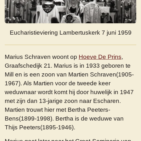
Eucharistieviering Lambertuskerk 7 juni 1959
Marius Schraven woont op
Hoeve De Prins
,
Graafschedijk 21. Marius is in 1933 geboren te
Mill en is een zoon van Martien Schraven(1905-
1967). Als Martien voor de tweede keer
weduwnaar wordt komt hij door huwelijk in 1947
met zijn dan 13-jarige zoon naar Escharen.
Martien trouwt hier met Bertha Peeters-
Bens(1899-1998).
Bertha is de weduwe van
Thijs Peeters(1895-1946).