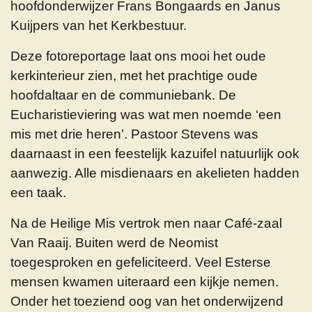
hoofdonderwijzer Frans Bongaards en Janus
Kuijpers van het Kerkbestuur.
Deze fotoreportage laat ons mooi het oude
kerkinterieur zien, met het prachtige oude
hoofdaltaar en de communiebank. De
Eucharistieviering was wat men noemde ‘een
mis met drie heren’. Pastoor Stevens was
daarnaast in een feestelijk kazuifel natuurlijk ook
aanwezig. Alle misdienaars en akelieten hadden
een taak.
Na de Heilige Mis vertrok men naar Café-zaal
Van Raaij. Buiten werd de Neomist
toegesproken en gefeliciteerd. Veel Esterse
mensen kwamen uiteraard een kijkje nemen.
Onder het toeziend oog van het onderwijzend