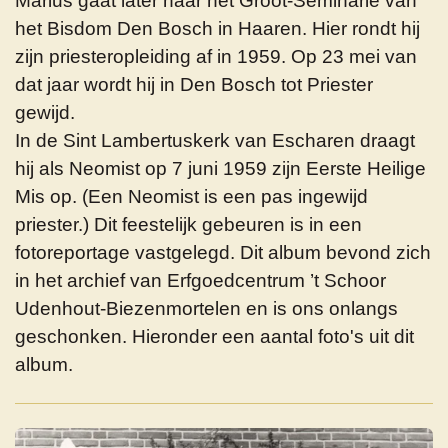
Marius gaat later naar het Groot-Seminarie van
het Bisdom Den Bosch in Haaren. Hier rondt hij
zijn priesteropleiding af in 1959. Op 23 mei van
dat jaar wordt hij in Den Bosch tot Priester
gewijd.
In de Sint Lambertuskerk van Escharen draagt
hij als Neomist op 7 juni 1959 zijn Eerste Heilige
Mis op. (Een Neomist is een pas ingewijd
priester.) Dit feestelijk gebeuren is in een
fotoreportage vastgelegd. Dit album bevond zich
in het archief van
Erfgoedcentrum ’t Schoor
Udenhout-Biezenmortel
en en is ons onlangs
geschonken. Hieronder een aantal foto's uit dit
album.