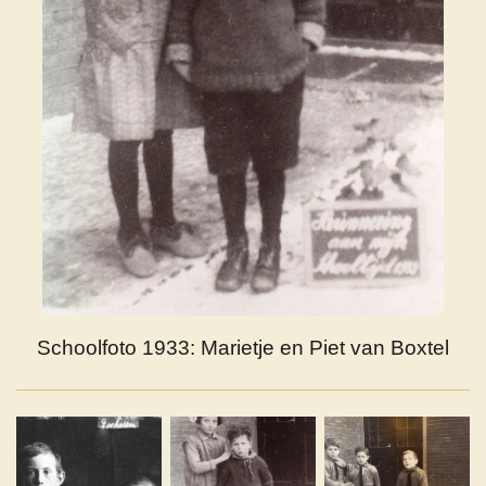
Schoolfoto 1933: Marietje en Piet van Boxtel