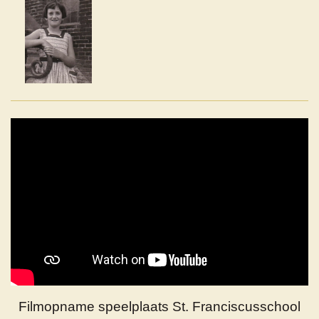
Filmopname speelplaats St. Franciscusschool