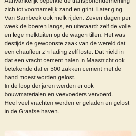
Aanvankelijk beperkte de transportonderneming
zich tot voornamelijk zand en grint. Later ging
Van Sambeek ook melk rijden. Zeven dagen per
week de boeren langs, en uiteraard: zelf de volle
en lege melktuiten op de wagen tillen. Het was
destijds de gewoonste zaak van de wereld dat
een chauffeur z’n lading zelf loste. Dat hield in
dat een vracht cement halen in Maastricht ook
betekende dat er 500 zakken cement met de
hand moest worden gelost.
In de loop der jaren werden er ook
bouwmaterialen en veevoeders vervoerd.
Heel veel vrachten werden er geladen en gelost
in de Graafse haven.