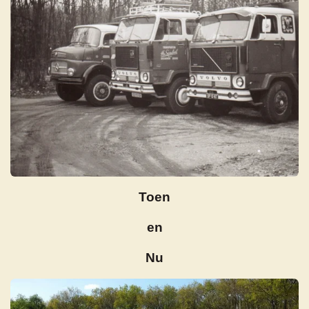
Toen
en
Nu