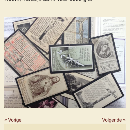
«
Vorige
Volgende
»