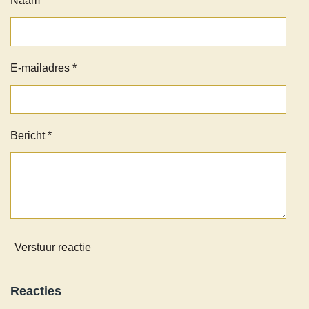
Naam *
E-mailadres *
Bericht *
Verstuur reactie
Reacties