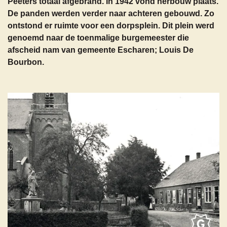
Peeters totaal afgebrand. In 1942 vond herbouw plaats.
De panden werden verder naar achteren gebouwd. Zo
ontstond er ruimte voor een dorpsplein. Dit plein werd
genoemd naar de toenmalige burgemeester die
afscheid nam van gemeente Escharen; Louis De
Bourbon.