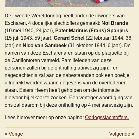
De Tweede Wereldoorlog heeft onder de inwoners van
Escharen, 4 dodelijke slachtoffers gemaakt:
Nol Brands
(10 mei 1940, 24 jaar),
Pater Marinus (Frans) Spanjers
(15 juli 1943, 59 jaar),
Gerard Schel
(22 februari 1944, 36
jaar) en
Nico van Sambeek
(31 oktober 1944, 6 jaar). De
namen van deze Escharenaren staan op de plaquette bij
de Carillontoren vermeld. Familieleden van deze
personen zullen bij de onthulling aanwezig zijn. Ter
nagedachtenis zal aan de nabestaanden ook een boekje
uitgereikt worden waarin gegevens van de overledenen
staan.
Esters Heem heeft geholpen om de informatie
hiervoor bij elkaar te zoeken. Een vertegenwoordiging van
ons zal daarom bij deze onthulling op 4 mei aanwezig zijn.
Lees hierover meer op onze pagina:
Oorlogsslachtoffers.
«
Vorige
Volgende
»