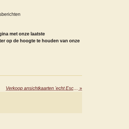
berichten
ina met onze laatste
ter op de hoogte te houden van onze
Verkoop ansichtkaarten 'echt Escharen'.
»