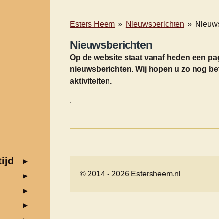
Esters Heem
»
Nieuwsberichten
»
Nieuws
Nieuwsberichten
Op de website staat vanaf heden een pag
nieuwsberichten. Wij hopen u zo nog be
aktiviteiten.
.
ijd
© 2014 - 2026 Estersheem.nl